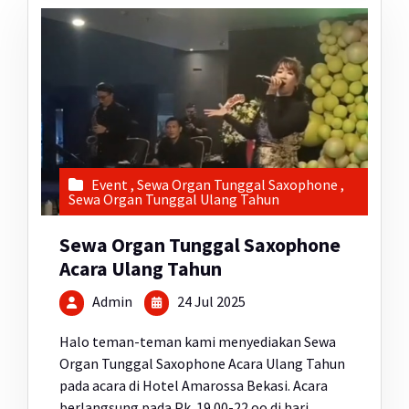
Event
,
Sewa Organ Tunggal Saxophone
,
Sewa Organ Tunggal Ulang Tahun
Sewa Organ Tunggal Saxophone
Acara Ulang Tahun
Admin
24 Jul 2025
Halo teman-teman kami menyediakan Sewa
Organ Tunggal Saxophone Acara Ulang Tahun
pada acara di Hotel Amarossa Bekasi. Acara
berlangsung pada Pk. 19.00-22.oo di hari