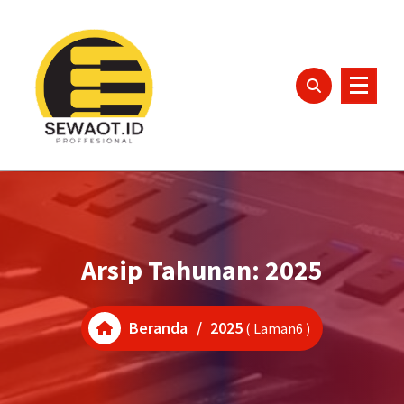
Lewati
ke
konten
Arsip Tahunan: 2025
Beranda
/
2025
( Laman6 )