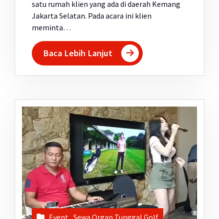
satu rumah klien yang ada di daerah Kemang
Jakarta Selatan. Pada acara ini klien
meminta…
Baca Lebih Lanjut
Event
,
Sewa Organ Tunggal Golf