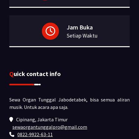
Jam Buka
Setiap Waktu
Quick contact info
Sewa Organ Tunggal Jabodetabek, bisa semua aliran
musik.
Untuk acara apa saja.
Cipinang, Jakarta Timur
sewaorgantunggalpro@gmail.com
0822-9922-63-11