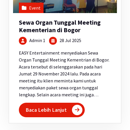
Event
Sewa Organ Tunggal Meeting
Kementerian di Bogor
Admin 1
28 Jul 2025
EASY Entertainment menyediakan Sewa
Organ Tunggal Meeting Kementrian di Bogor.
Acara tersebut di selenggarakan pada hari
Jumat 29 November 2024 lalu. Pada acara
meeting itu klien meminta kami untuk
menyediakan paket sewa organ tunggal
lengkap. Selain acara meeting ini juga…
Baca Lebih Lanjut