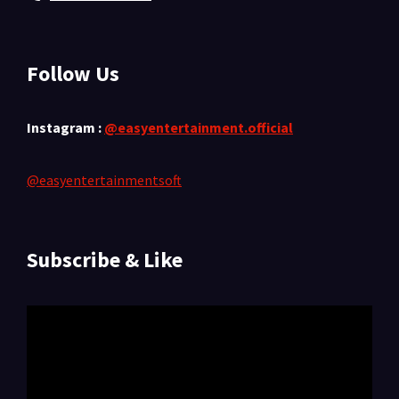
Follow Us
Instagram :
@easyentertainment.official
@easyentertainmentsoft
Subscribe & Like