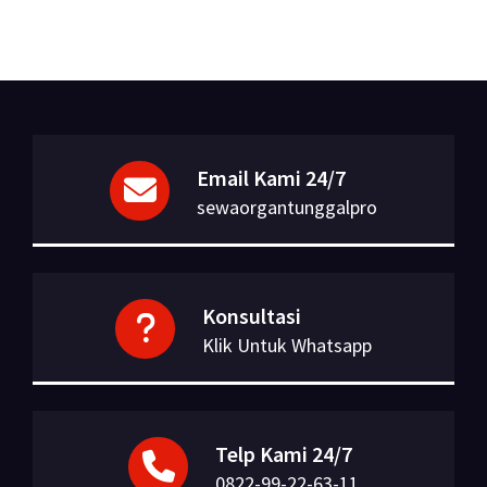
Email Kami 24/7
sewaorgantunggalpro
Konsultasi
Klik Untuk Whatsapp
Telp Kami 24/7
0822-99-22-63-11