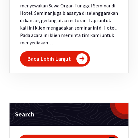
menyewakan Sewa Organ Tunggal Seminar di
Hotel. Seminar juga biasanya di selenggarakan
di kantor, gedung atau restoran. Tapi untuk
kali ini klien mengadakan seminar ini di Hotel.
Pada acara ini klien meminta tim kami untuk
menyediakan…
Baca Lebih Lanjut
Search
Pencarian