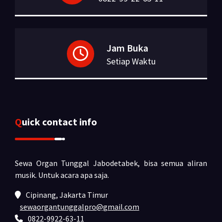
Jam Buka
Setiap Waktu
Quick contact info
Sewa Organ Tunggal Jabodetabek, bisa semua aliran
musik.
Untuk acara apa saja.
Cipinang, Jakarta Timur
sewaorgantunggalpro@gmail.com
0822-9922-63-11