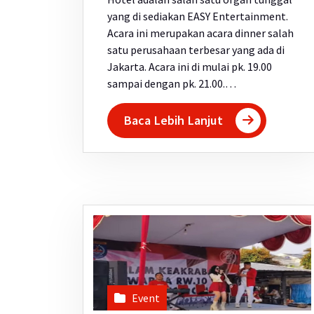
yang di sediakan EASY Entertainment.
Acara ini merupakan acara dinner salah
satu perusahaan terbesar yang ada di
Jakarta. Acara ini di mulai pk. 19.00
sampai dengan pk. 21.00.…
Baca Lebih Lanjut
Event