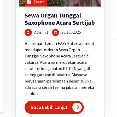
Event
Sewa Organ Tunggal
Saxophone Acara Sertijab
Admin 1
30 Jul 2025
Hai teman-teman EASY Entertainment
mendapat orderan Sewa Organ
Tunggal Saxophone Acara Sertijab di
Jakarta. Acara ini merupakan acara
serah terima jabatan PT PLN yang di
selenggarakan di Jakarta. Biasanya
perusahaan-perusahaan besar itu jika
ada acara serah terima jabatan mereka
selalu…
Baca Lebih Lanjut