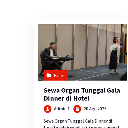
Event
Sewa Organ Tunggal Gala
Dinner di Hotel
Admin 1
20 Agu 2025
Sewa Organ Tunggal Gala Dinner di
Hotel adalah salah satu organ tunggal