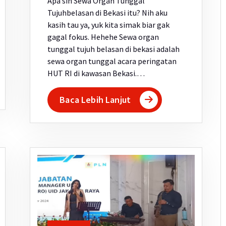
Apa sih Sewa Organ Tunggal
Tujuhbelasan di Bekasi itu? Nih aku
kasih tau ya, yuk kita simak biar gak
gagal fokus. Hehehe Sewa organ
tunggal tujuh belasan di bekasi adalah
sewa organ tunggal acara peringatan
HUT RI di kawasan Bekasi.…
Baca Lebih Lanjut