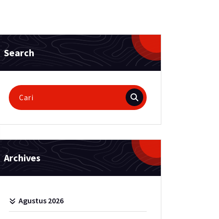
Search
Pencarian
untuk:
Archives
Agustus 2026