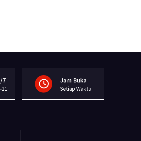
/7
Jam Buka
-11
Setiap Waktu