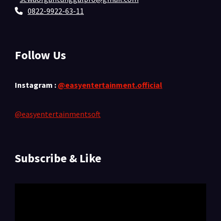
0822-9922-63-11
Follow Us
Instagram :
@easyentertainment.official
@easyentertainmentsoft
Subscribe & Like