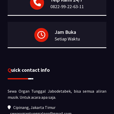
0822-99-22-63-11
Jam Buka
Setiap Waktu
Quick contact info
Sewa Organ Tunggal Jabodetabek, bisa semua aliran
musik.
Untuk acara apa saja.
Cipinang, Jakarta Timur
sewaorgantunggalpro@gmail.com