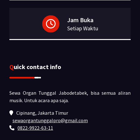
Jam Buka
Setiap Waktu
Quick contact info
Sewa Organ Tunggal Jabodetabek, bisa semua aliran
musik.
Untuk acara apa saja.
Cipinang, Jakarta Timur
sewaorgantunggalpro@gmail.com
0822-9922-63-11