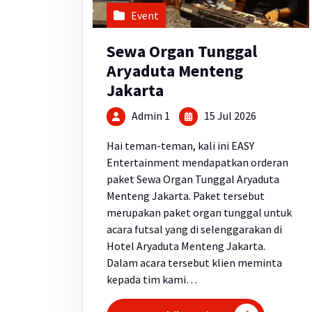
Event
Sewa Organ Tunggal
Aryaduta Menteng
Jakarta
Admin 1
15 Jul 2026
Hai teman-teman, kali ini EASY
Entertainment mendapatkan orderan
paket Sewa Organ Tunggal Aryaduta
Menteng Jakarta. Paket tersebut
merupakan paket organ tunggal untuk
acara futsal yang di selenggarakan di
Hotel Aryaduta Menteng Jakarta.
Dalam acara tersebut klien meminta
kepada tim kami…