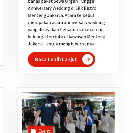
bahas paket Sewa Organ Tunggal
Anniversary Wedding di Silk Bistro
Menteng Jakarta. Acara tersebut
merupakan acara anniversary wedding
yang di rayakan bersama sahabat dan
keluarga tercinta di kawasan Menteng
Jakarta. Untuk menghibur semua…
Baca Lebih Lanjut
Event