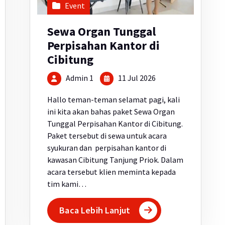
Event
Sewa Organ Tunggal
Perpisahan Kantor di
Cibitung
Admin 1
11 Jul 2026
Hallo teman-teman selamat pagi, kali
ini kita akan bahas paket Sewa Organ
Tunggal Perpisahan Kantor di Cibitung.
Paket tersebut di sewa untuk acara
syukuran dan perpisahan kantor di
kawasan Cibitung Tanjung Priok. Dalam
acara tersebut klien meminta kepada
tim kami…
Baca Lebih Lanjut