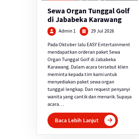
Sewa Organ Tunggal Golf
di Jababeka Karawang
Admin 1
29 Jul 2026
Pada Oktober lalu EASY Entertainment
mendapatkan orderan paket Sewa
Organ Tunggal Golf di Jababeka
Karawang. Dalam acara tersebut klien
meminta kepada tim kami untuk
menyediakan paket sewa organ
tunggal lengkap. Dan request penyanyi
wanita yang cantik dan menarik. Supaya
acara…
Baca Lebih Lanjut