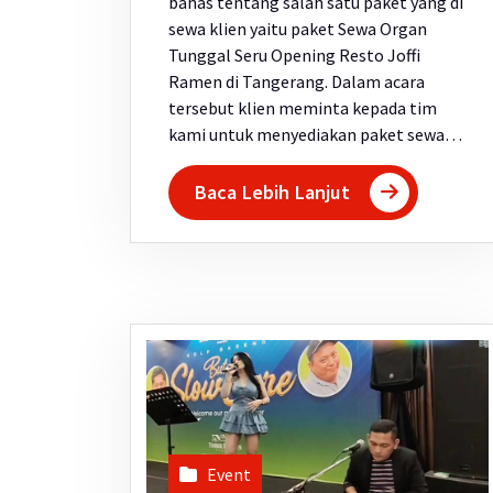
bahas tentang salah satu paket yang di
sewa klien yaitu paket Sewa Organ
Tunggal Seru Opening Resto Joffi
Ramen di Tangerang. Dalam acara
tersebut klien meminta kepada tim
kami untuk menyediakan paket sewa…
Baca Lebih Lanjut
Event