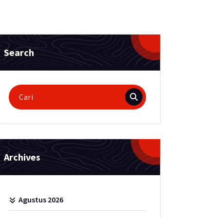
Search
Pencarian
untuk:
Archives
Agustus 2026