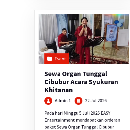
Event
Sewa Organ Tunggal
Cibubur Acara Syukuran
Khitanan
Admin 1
22 Jul 2026
Pada hari Minggu 5 Juli 2026 EASY
Entertainment mendapatkan orderan
paket Sewa Organ Tunggal Cibubur