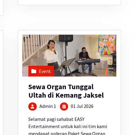
Event
Sewa Organ Tunggal
Ultah di Kemang Jaksel
Admin 1
01 Jul 2026
Selamat pagi sahabat EASY
Entertainment untuk kali ini tim kami
mendapat orderan Paket Sewa Organ