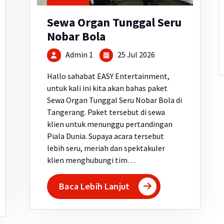
Sewa Organ Tunggal Seru
Nobar Bola
Admin 1
25 Jul 2026
Hallo sahabat EASY Entertainment,
untuk kali ini kita akan bahas paket
Sewa Organ Tunggal Seru Nobar Bola di
Tangerang. Paket tersebut di sewa
klien untuk menunggu pertandingan
Piala Dunia. Supaya acara tersebut
lebih seru, meriah dan spektakuler
klien menghubungi tim…
Baca Lebih Lanjut