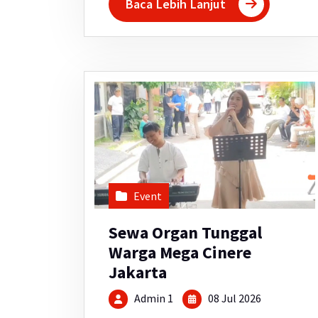
Baca Lebih Lanjut
Event
Sewa Organ Tunggal
Warga Mega Cinere
Jakarta
Admin 1
08 Jul 2026