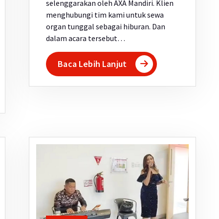
selenggarakan oleh AXA Mandiri. Klien
menghubungi tim kami untuk sewa
organ tunggal sebagai hiburan. Dan
dalam acara tersebut…
Baca Lebih Lanjut