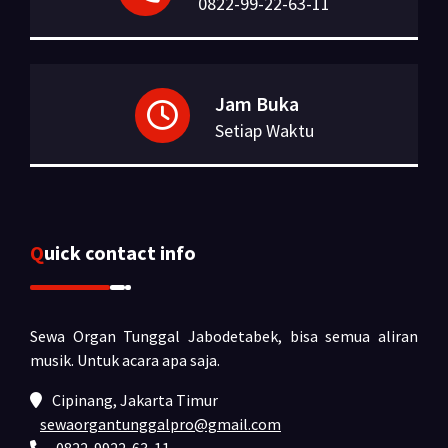
0822-99-22-63-11
Jam Buka
Setiap Waktu
Quick contact info
Sewa Organ Tunggal Jabodetabek, bisa semua aliran
musik.
Untuk acara apa saja.
Cipinang, Jakarta Timur
sewaorgantunggalpro@gmail.com