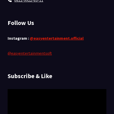
0822-9922-63-11
Follow Us
Instagram :
@easyentertainment.official
@easyentertainmentsoft
Subscribe & Like