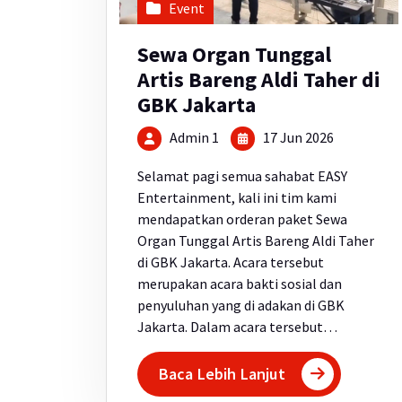
Event
Sewa Organ Tunggal
Artis Bareng Aldi Taher di
GBK Jakarta
Admin 1
17 Jun 2026
Selamat pagi semua sahabat EASY
Entertainment, kali ini tim kami
mendapatkan orderan paket Sewa
Organ Tunggal Artis Bareng Aldi Taher
di GBK Jakarta. Acara tersebut
merupakan acara bakti sosial dan
penyuluhan yang di adakan di GBK
Jakarta. Dalam acara tersebut…
Baca Lebih Lanjut