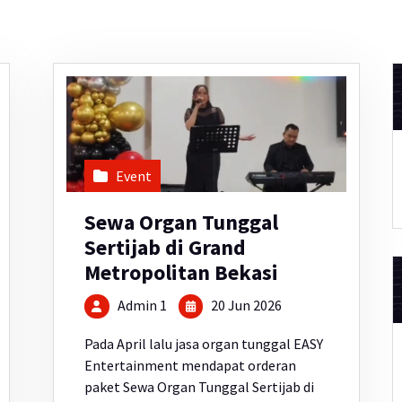
Event
Sewa Organ Tunggal
Sertijab di Grand
Metropolitan Bekasi
Admin 1
20 Jun 2026
Pada April lalu jasa organ tunggal EASY
Entertainment mendapat orderan
paket Sewa Organ Tunggal Sertijab di