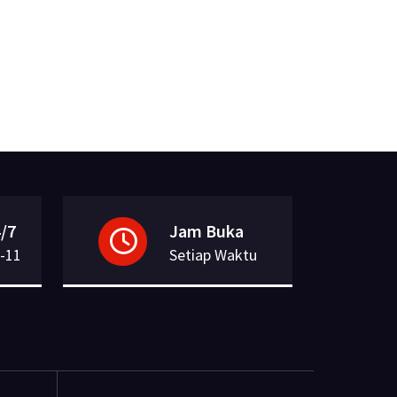
/7
Jam Buka
-11
Setiap Waktu