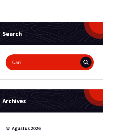
Search
Pencarian
untuk:
Archives
Agustus 2026