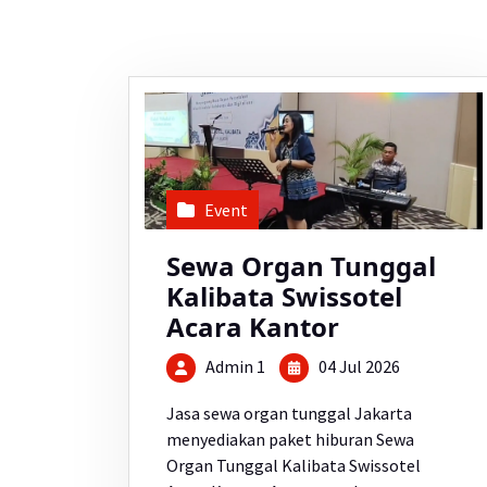
Event
Sewa Organ Tunggal
Kalibata Swissotel
Acara Kantor
Admin 1
04 Jul 2026
Jasa sewa organ tunggal Jakarta
menyediakan paket hiburan Sewa
Organ Tunggal Kalibata Swissotel