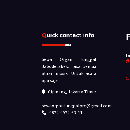
Quick contact info
I
Sewa Organ Tunggal
@
Jabodetabek, bisa semua
aliran musik.
Untuk acara
@
apa saja.
Cipinang, Jakarta Timur
sewaorgantunggalpro@gmail.com
0822-9922-63-11