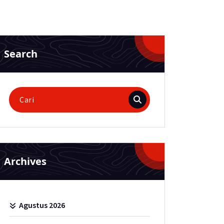
Search
Pencarian
untuk:
Archives
Agustus 2026