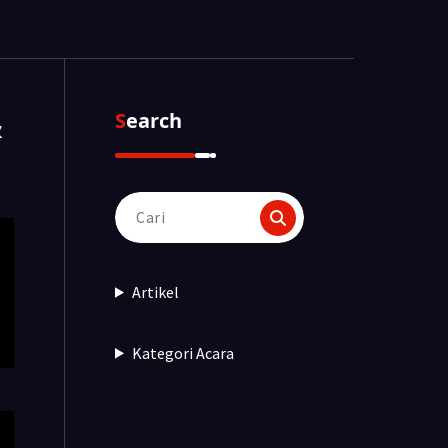
&
Search
Pencarian
untuk:
Artikel
Kategori Acara