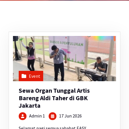
Event
Sewa Organ Tunggal Artis
Bareng Aldi Taher di GBK
Jakarta
Admin 1
17 Jun 2026
Selamat pagi semua sahabat EASY