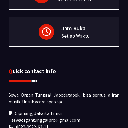
Jam Buka
Setiap Waktu
Quick contact info
Sewa Organ Tunggal Jabodetabek, bisa semua aliran
musik.
Untuk acara apa saja.
Cipinang, Jakarta Timur
sewaorgantunggalpro@gmail.com
0822-9922-63-11