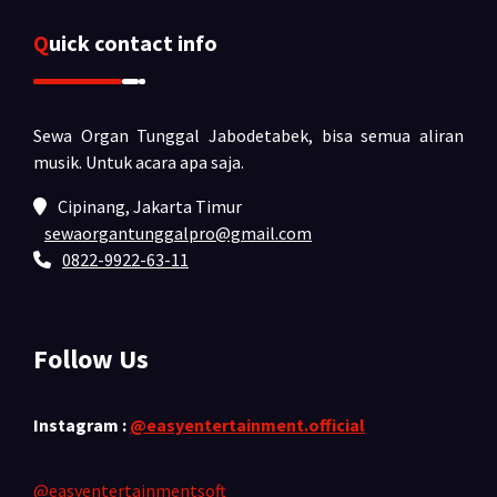
Quick contact info
Sewa Organ Tunggal Jabodetabek, bisa semua aliran
musik.
Untuk acara apa saja.
Cipinang, Jakarta Timur
sewaorgantunggalpro@gmail.com
0822-9922-63-11
Follow Us
Instagram :
@easyentertainment.official
@easyentertainmentsoft