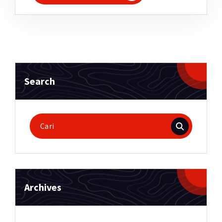
Search
Pencarian
untuk:
Archives