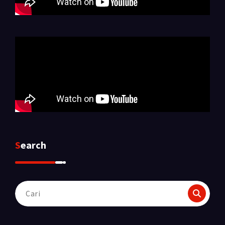
Search
Pencarian
untuk: