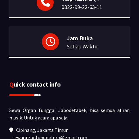
0822-99-22-63-11
Jam Buka
Setiap Waktu
Quick contact info
Sewa Organ Tunggal Jabodetabek, bisa semua aliran
musik.
Untuk acara apa saja.
Cipinang, Jakarta Timur
sewaorgantunggalpro@gmail.com