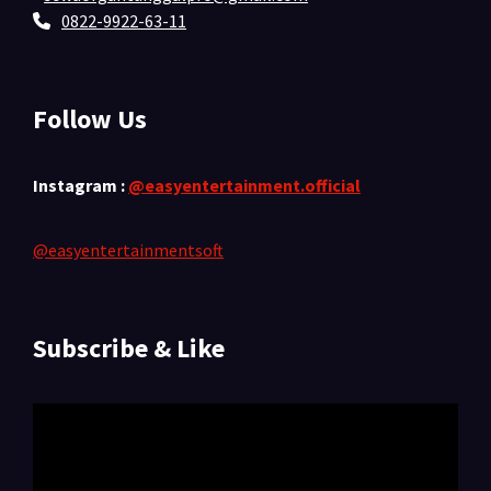
0822-9922-63-11
Follow Us
Instagram :
@easyentertainment.official
@easyentertainmentsoft
Subscribe & Like