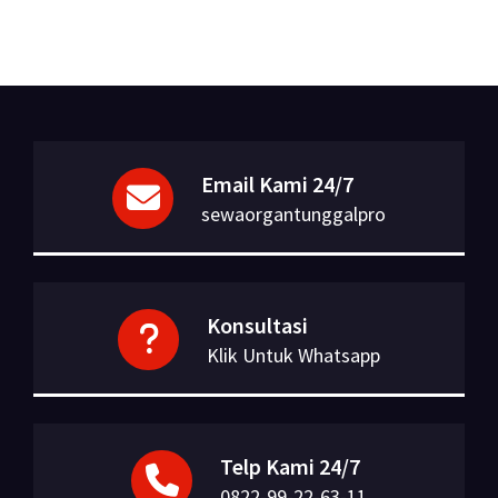
Email Kami 24/7
sewaorgantunggalpro
Konsultasi
Klik Untuk Whatsapp
Telp Kami 24/7
0822-99-22-63-11