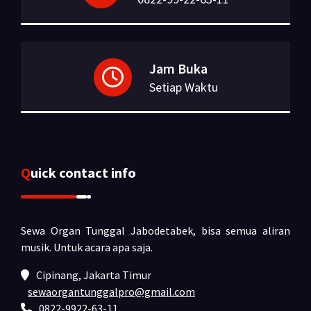
Jam Buka
Setiap Waktu
Quick contact info
Sewa Organ Tunggal Jabodetabek, bisa semua aliran
musik.
Untuk acara apa saja.
Cipinang, Jakarta Timur
sewaorgantunggalpro@gmail.com
0822-9922-63-11