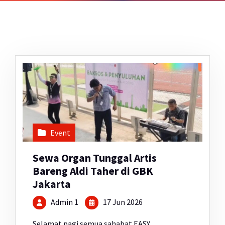
Event
Sewa Organ Tunggal Artis
Bareng Aldi Taher di GBK
Jakarta
Admin 1
17 Jun 2026
Selamat pagi semua sahabat EASY