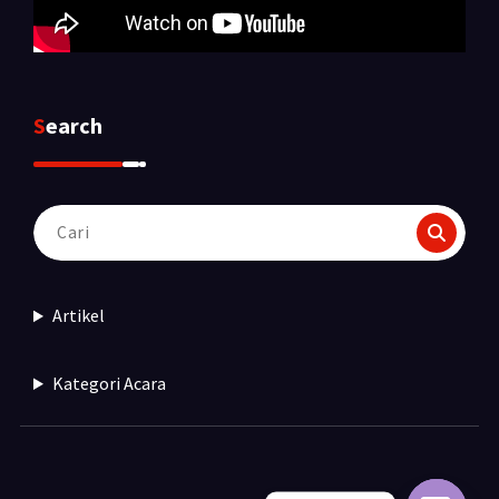
Search
Pencarian
untuk:
Artikel
Kategori Acara