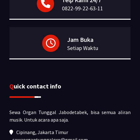
0822-99-22-63-11
Jam Buka
Setiap Waktu
Quick contact info
Sewa Organ Tunggal Jabodetabek, bisa semua aliran
musik.
Untuk acara apa saja.
Cipinang, Jakarta Timur
sewaorgantunggalpro@gmail.com