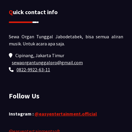
Quick contact info
Sewa Organ Tunggal Jabodetabek, bisa semua aliran
musik.
Untuk acara apa saja.
Cipinang, Jakarta Timur
sewaorgantunggalpro@gmail.com
0822-9922-63-11
Follow Us
Instagram :
@easyentertainment.official
@easyentertainmentsoft