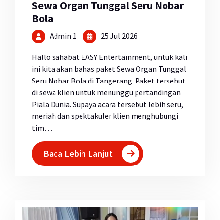
Sewa Organ Tunggal Seru Nobar
Bola
Admin 1
25 Jul 2026
Hallo sahabat EASY Entertainment, untuk kali
ini kita akan bahas paket Sewa Organ Tunggal
Seru Nobar Bola di Tangerang. Paket tersebut
di sewa klien untuk menunggu pertandingan
Piala Dunia. Supaya acara tersebut lebih seru,
meriah dan spektakuler klien menghubungi
tim…
Baca Lebih Lanjut