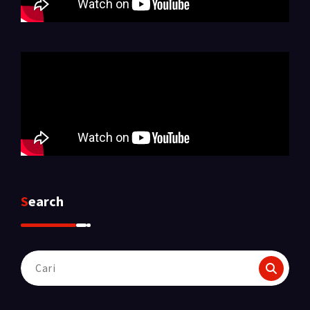
Search
Pencarian
untuk: