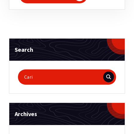
Search
Pencarian
untuk:
Archives