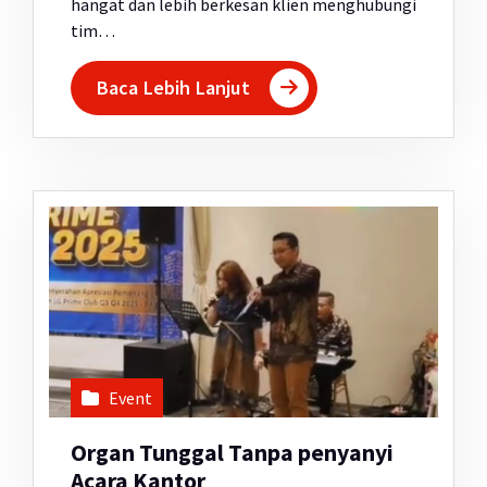
hangat dan lebih berkesan klien menghubungi
tim…
Baca Lebih Lanjut
Event
Organ Tunggal Tanpa penyanyi
Acara Kantor