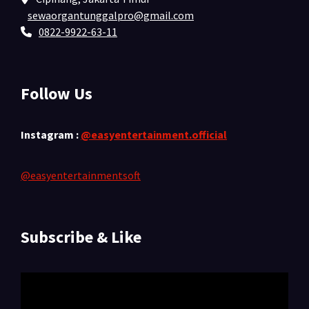
sewaorgantunggalpro@gmail.com
0822-9922-63-11
Follow Us
Instagram :
@easyentertainment.official
@easyentertainmentsoft
Subscribe & Like