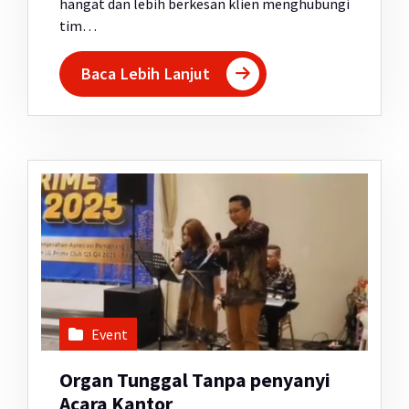
hangat dan lebih berkesan klien menghubungi
tim…
Baca Lebih Lanjut
Event
Organ Tunggal Tanpa penyanyi
Acara Kantor