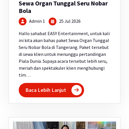
Sewa Organ Tunggal Seru Nobar
Bola
Admin 1
25 Jul 2026
Hallo sahabat EASY Entertainment, untuk kali
ini kita akan bahas paket Sewa Organ Tunggal
Seru Nobar Bola di Tangerang. Paket tersebut
di sewa klien untuk menunggu pertandingan
Piala Dunia. Supaya acara tersebut lebih seru,
meriah dan spektakuler klien menghubungi
tim…
Baca Lebih Lanjut