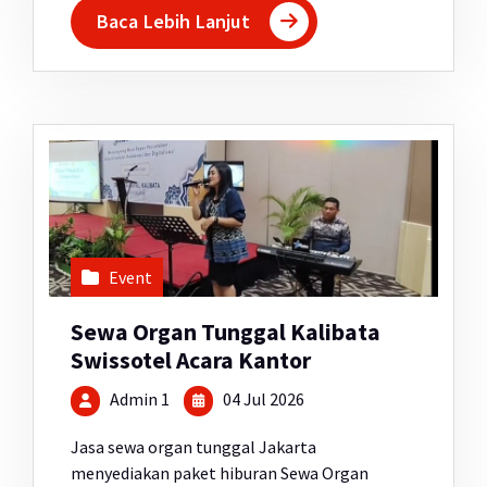
Baca Lebih Lanjut
Event
Sewa Organ Tunggal Kalibata
Swissotel Acara Kantor
Admin 1
04 Jul 2026
Jasa sewa organ tunggal Jakarta
menyediakan paket hiburan Sewa Organ