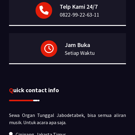
Telp Kami 24/7
0822-99-22-63-11
Jam Buka
Setiap Waktu
Quick contact info
Sewa Organ Tunggal Jabodetabek, bisa semua aliran
musik.
Untuk acara apa saja.
Cipinang, Jakarta Timur