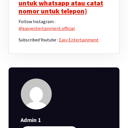
untuk whatsapp atau catat
nomor untuk telepon)
Follow Instagram :
@easyentertainment.official
Subscribed Youtube :
Easy Entertainment
Admin 1