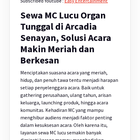
Subscribed Youtube :
Easy Entertainment
Sewa MC Lucu Organ
Tunggal di Arcadia
Senayan, Solusi Acara
Makin Meriah dan
Berkesan
Menciptakan suasana acara yang meriah,
hidup, dan penuh tawa tentu menjadi harapan
setiap penyelenggara acara. Baik untuk
gathering perusahaan, ulang tahun, arisan
keluarga, launching produk, hingga acara
komunitas. Kehadiran MC yang mampu
menghibur audiens menjadi faktor penting
dalam kesuksesan acara. Oleh karena itu,
layanan sewa MC lucu semakin banyak
diminati karena mampu menghadirkan