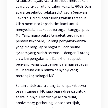
Arcadia Senayan. Acara tersebut merupakan
acara perayaan ulang tahun yang ke 60th. Dan
acara tersebut di adakan di Arcadia Senayan
Jakarta. Dalam acara ulang tahun tersebut
klien meminta kepada tim kami untuk
menyediakan paket sewa organ tunggal plus
MC. Yang mana paket tersebut terdiri dari
pemain keyboard, 1 orang penyanyi wanita
yang merangkap sebagai MC dan sound
system yang sudah termasuk dengan 1 orang
crew berpengalaman. Dan klien request
penyanyi yang juga berpengalaman sebagai
MC. Karena klien minta penyanyi yang
merangkap sebagai MC.
Selain untuk acara ulang tahun paket sewa
organ tunggal MC juga biasa di sewa untuk
acara lainnya. Contohnya acara reuni,
anniversary, gathering kantor, sertijab,