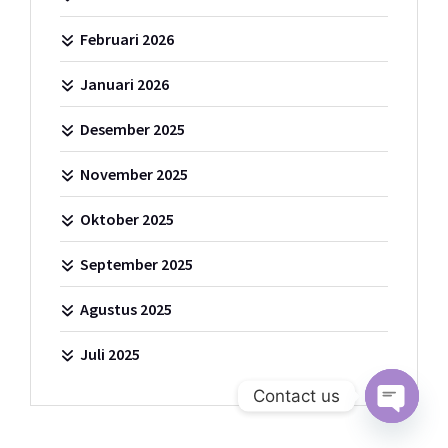
Februari 2026
Januari 2026
Desember 2025
November 2025
Oktober 2025
September 2025
Agustus 2025
Juli 2025
Contact us
Open c