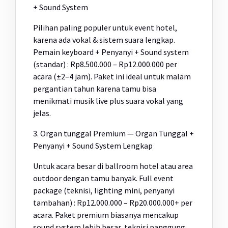
+ Sound System
Pilihan paling populer untuk event hotel,
karena ada vokal & sistem suara lengkap.
Pemain keyboard + Penyanyi + Sound system
(standar) : Rp8.500.000 – Rp12.000.000 per
acara (±2–4 jam). Paket ini ideal untuk malam
pergantian tahun karena tamu bisa
menikmati musik live plus suara vokal yang
jelas.
3. Organ tunggal Premium — Organ Tunggal +
Penyanyi + Sound System Lengkap
Untuk acara besar di ballroom hotel atau area
outdoor dengan tamu banyak. Full event
package (teknisi, lighting mini, penyanyi
tambahan) : Rp12.000.000 – Rp20.000.000+ per
acara. Paket premium biasanya mencakup
sound system lebih besar, teknisi panggung,