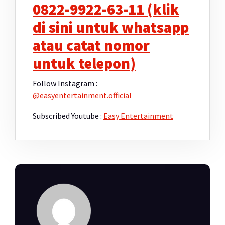
0822-9922-63-11 (klik
di sini untuk whatsapp
atau catat nomor
untuk telepon)
Follow Instagram :
@easyentertainment.official
Subscribed Youtube :
Easy Entertainment