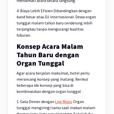
menikmati acara secara langsung.
4. Biaya Lebih Efisien Dibandingkan dengan
band besar atau DJ internasional. Dewa organ
tunggal malam tahun baru cenderung lebih
terjangkau tanpa mengurangi kualitas
hiburan.
Konsep Acara Malam
Tahun Baru dengan
Organ Tunggal
Agar acara berjalan maksimal, hotel perlu
merancang konsep yang matang. Berikut
beberapa ide konsep yang bisa di
kombinasikan dengan organ tunggal :
1. Gala Dinner dengan
Live Music
Organ
tunggal mengiringi tamu saat makan malam
dengan lagu-lagu easy listening. Setelah itu,