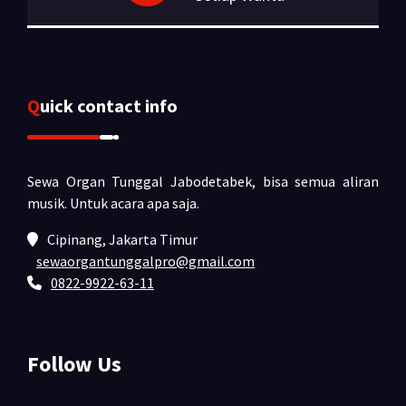
Quick contact info
Sewa Organ Tunggal Jabodetabek, bisa semua aliran
musik.
Untuk acara apa saja.
Cipinang, Jakarta Timur
sewaorgantunggalpro@gmail.com
0822-9922-63-11
Follow Us