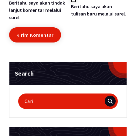
Beritahu saya akan tindak
Beritahu saya akan
lanjut komentar melalui
tulisan baru melalui surel.
surel.
Search
Pencarian
untuk: