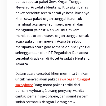
bahas seputar paket Sewa Organ Tunggal
Mewah di Aryaduta Menteng. Kita akan bahas
paket tersebut secara detail ya best. Biasanya
klien sewa paket organ tunggal itu untuk
membuat acaranya lebih seru, meriah dan
menghibur ya best. Nah kali ini tim kami
mendapat orderan sewa organ tunggal untuk
acara gala dinner mewah. Acara tersebut
merupakan acara gala romantic dinner yang di
selenggarakan oleh PT Pegadaian. Dan acara
tersebut di adakan di Hotel Aryaduta Menteng
Jakarta.
Dalam acara tersebut klien meminta tim kami
untuk menyediakan paket
sewa organ tunggal
saxophone
. Yang mana paket terdiri dari
pemain keyboard, 1 orang penyanyi wanita
cantik, pemain saxophone, dan sound system
sudah termasuk dengan 1 orang crew