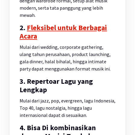
dengan wardrobe formal, setup alat musik
modern, serta tata panggung yang lebih
mewah.
2.
Fleksibel untuk Berbagai
Acara
Mulai dari wedding, corporate gathering,
ulang tahun perusahaan, product launching,
gala dinner, halal bihalal, hingga intimate
party dapat menggunakan format musik ini.
3. Repertoar Lagu yang
Lengkap
Mulai dari jazz, pop, evergreen, lagu Indonesia,
Top 40, lagu nostalgia, hingga lagu
internasional dapat di sesuaikan.
4. Bisa Di kombinasikan