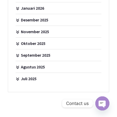
Januari 2026
Desember 2025
November 2025
Oktober 2025
September 2025
Agustus 2025
Juli 2025
Contact us
Open c