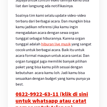
Supaya untuk contoh video lainnya kamu bisa
liat dan langsung ada notifikasinya.
Soalnya tim kami selalu update video-video
terbaru dari berbagai acara. Dan mungkin bisa
kamu jadikan referensi jika kamu ingin
mengadakan acara dengan sewa organ
tunggal sebagai hiburannya. Karena organ
tunggal adalah
hiburan live musik
yang sangat
cocok untuk berbagai acara. Baik itu untuk
acara formal maupun untuk acara santai. Dan
organ tunggal juga memiliki banyak pilihan
paket yang bisa kamu pilih sesuai dengan
kebutuhan acara kamu loh. Jadi kamu bisa
sesuaikan dengan budget yang kamu punya ya
best.
0822-9922-63-11 (klik di sini
untuk whatsapp atau catat