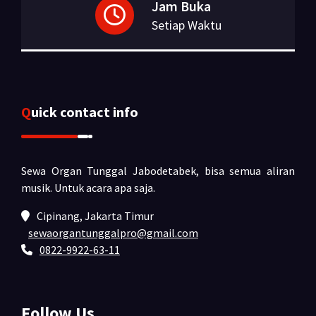
Jam Buka
Setiap Waktu
Quick contact info
Sewa Organ Tunggal Jabodetabek, bisa semua aliran
musik.
Untuk acara apa saja.
Cipinang, Jakarta Timur
sewaorgantunggalpro@gmail.com
0822-9922-63-11
Follow Us