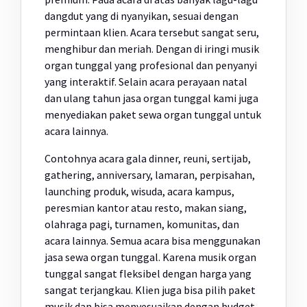
dangdut yang di nyanyikan, sesuai dengan
permintaan klien. Acara tersebut sangat seru,
menghibur dan meriah. Dengan di iringi musik
organ tunggal yang profesional dan penyanyi
yang interaktif. Selain acara perayaan natal
dan ulang tahun jasa organ tunggal kami juga
menyediakan paket sewa organ tunggal untuk
acara lainnya.
Contohnya acara gala dinner, reuni, sertijab,
gathering, anniversary, lamaran, perpisahan,
launching produk, wisuda, acara kampus,
peresmian kantor atau resto, makan siang,
olahraga pagi, turnamen, komunitas, dan
acara lainnya. Semua acara bisa menggunakan
jasa sewa organ tunggal. Karena musik organ
tunggal sangat fleksibel dengan harga yang
sangat terjangkau. Klien juga bisa pilih paket
musik dan bisa menyesuaikan dengan budget.