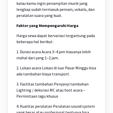
kalau kamu ingin penampilan musik yang
lengkap sudah termasuk pemain, vokalis, dan
peralatan suara yang kuat.
Faktor yang Mempengaruhi Harga
Harga sewa dapat bervariasi tergantung pada
beberapa hal berikut :
1. Durasi acara Acara 3–4 jam biasanya lebih
mahal dari yang 1–2 jam.
2. Lokasi acara Lokasi di luar Pasar Minggu bisa
ada tambahan biaya transport.
3. Fasilitas tambahan Penyanyi tambahan
Lighting / dekorasi MC atau host acara –
Permintaan lagu khusus
4. Kualitas peralatan Peralatan sound system
yang besar atau profesional tentunya bisa