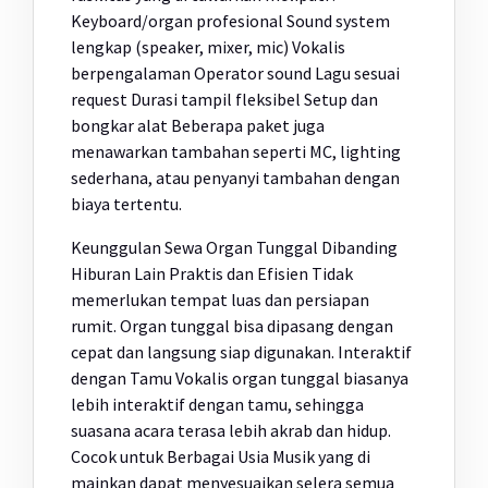
Keyboard/organ profesional Sound system
lengkap (speaker, mixer, mic) Vokalis
berpengalaman Operator sound Lagu sesuai
request Durasi tampil fleksibel Setup dan
bongkar alat Beberapa paket juga
menawarkan tambahan seperti MC, lighting
sederhana, atau penyanyi tambahan dengan
biaya tertentu.
Keunggulan Sewa Organ Tunggal Dibanding
Hiburan Lain Praktis dan Efisien Tidak
memerlukan tempat luas dan persiapan
rumit. Organ tunggal bisa dipasang dengan
cepat dan langsung siap digunakan. Interaktif
dengan Tamu Vokalis organ tunggal biasanya
lebih interaktif dengan tamu, sehingga
suasana acara terasa lebih akrab dan hidup.
Cocok untuk Berbagai Usia Musik yang di
mainkan dapat menyesuaikan selera semua