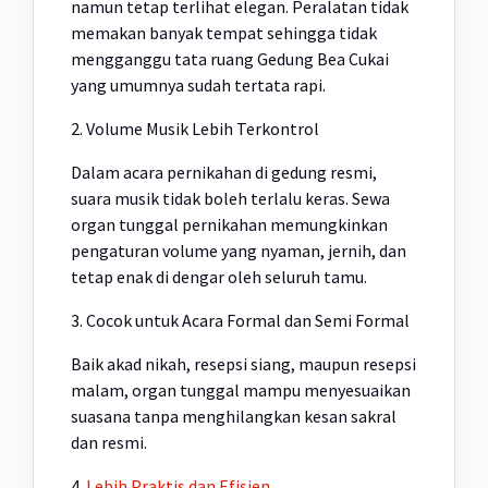
namun tetap terlihat elegan. Peralatan tidak
memakan banyak tempat sehingga tidak
mengganggu tata ruang Gedung Bea Cukai
yang umumnya sudah tertata rapi.
2. Volume Musik Lebih Terkontrol
Dalam acara pernikahan di gedung resmi,
suara musik tidak boleh terlalu keras. Sewa
organ tunggal pernikahan memungkinkan
pengaturan volume yang nyaman, jernih, dan
tetap enak di dengar oleh seluruh tamu.
3. Cocok untuk Acara Formal dan Semi Formal
Baik akad nikah, resepsi siang, maupun resepsi
malam, organ tunggal mampu menyesuaikan
suasana tanpa menghilangkan kesan sakral
dan resmi.
4.
Lebih Praktis dan Efisien