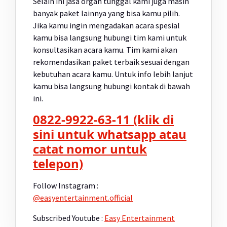
Selain ini jasa organ tunggal kami juga masih
banyak paket lainnya yang bisa kamu pilih.
Jika kamu ingin mengadakan acara spesial
kamu bisa langsung hubungi tim kami untuk
konsultasikan acara kamu. Tim kami akan
rekomendasikan paket terbaik sesuai dengan
kebutuhan acara kamu. Untuk info lebih lanjut
kamu bisa langsung hubungi kontak di bawah
ini.
0822-9922-63-11 (klik di
sini untuk whatsapp atau
catat nomor untuk
telepon)
Follow Instagram :
@easyentertainment.official
Subscribed Youtube :
Easy Entertainment