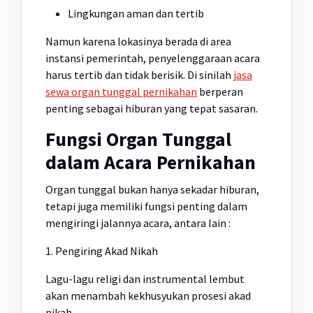
Lingkungan aman dan tertib
Namun karena lokasinya berada di area
instansi pemerintah, penyelenggaraan acara
harus tertib dan tidak berisik. Di sinilah
jasa
sewa organ tunggal pernikahan
berperan
penting sebagai hiburan yang tepat sasaran.
Fungsi Organ Tunggal
dalam Acara Pernikahan
Organ tunggal bukan hanya sekadar hiburan,
tetapi juga memiliki fungsi penting dalam
mengiringi jalannya acara, antara lain :
1. Pengiring Akad Nikah
Lagu-lagu religi dan instrumental lembut
akan menambah kekhusyukan prosesi akad
nikah.