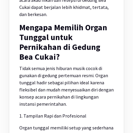
acara akad nikah dan resepsi di Gedung Bea
Cukai dapat berjalan lebih khidmat, tertata,
dan berkesan.
Mengapa Memilih Organ
Tunggal untuk
Pernikahan di Gedung
Bea Cukai?
Tidak semua jenis hiburan musik cocok di
gunakan di gedung pertemuan resmi. Organ
tunggal hadir sebagai pilihan ideal karena
fleksibel dan mudah menyesuaikan diri dengan
konsep acara pernikahan di lingkungan
instansi pemerintahan.
1. Tampilan Rapi dan Profesional
Organ tunggal memiliki setup yang sederhana