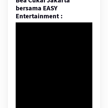
Bea Cukai Jakarta
bersama EASY
Entertainment :