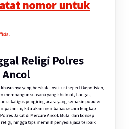
atat nomor untuk
icial
al Religi Polres
 Ancol
ususnya yang berskala institusi seperti kepolisian,
lam membangun suasana yang khidmat, hangat,
uran sekaligus pengiring acara yang semakin populer
sempatan ini, kita akan membahas secara lengkap
Polres Jakut di Mercure Ancol. Mulai dari konsep
ligi, hingga tips memilih penyedia jasa terbaik.