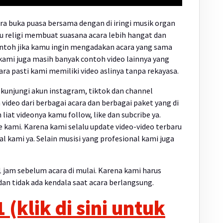
acara buka puasa bersama dengan di iringi musik organ
u religi membuat suasana acara lebih hangat dan
 contoh jika kamu ingin mengadakan acara yang sama
s kami juga masih banyak contoh video lainnya yang
ara pasti kami memiliki video aslinya tanpa rekayasa.
 kunjungi akun instagram, tiktok dan channel
 video dari berbagai acara dan berbagai paket yang di
 liat videonya kamu follow, like dan subcribe ya.
e kami. Karena kami selalu update video-video terbaru
 kami ya. Selain musisi yang profesional kami juga
 1 jam sebelum acara di mulai. Karena kami harus
n tidak ada kendala saat acara berlangsung.
(klik di sini untuk