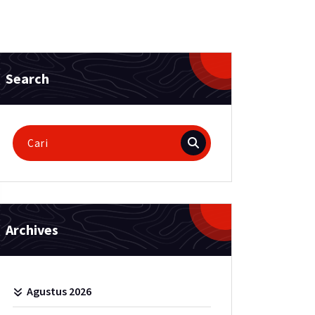
Search
Pencarian
untuk:
Archives
Agustus 2026