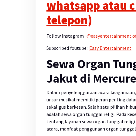
whatsapp atau c
telepon)
Follow Instagram :
@easyentertainment.off
Subscribed Youtube :
Easy Entertainment
Sewa Organ Tungg
Jakut di Mercure
Dalam penyelenggaraan acara keagamaan, kh
unsur musikal memiliki peran penting da
sekaligus berkesan. Salah satu pilihan hib
adalah sewa organ tunggal religi. Pada ke
tentang layanan sewa organ tunggal religi 
acara, manfaat penggunaan organ tunggal re