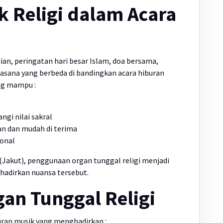
k Religi dalam Acara
jian, peringatan hari besar Islam, doa bersama,
asana yang berbeda di bandingkan acara hiburan
ang mampu :
gi nilai sakral
an dan mudah di terima
onal
(Jakut), penggunaan organ tunggal religi menjadi
ghadirkan nuansa tersebut.
an Tunggal Religi
uran musik yang menghadirkan :