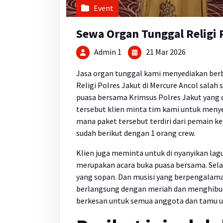
Event
Sewa Organ Tunggal Religi P
Admin 1
21 Mar 2026
Jasa organ tunggal kami menyediakan ber
Religi Polres Jakut di Mercure Ancol salah
puasa bersama Krimsus Polres Jakut yang d
tersebut klien minta tim kami untuk meny
mana paket tersebut terdiri dari pemain k
sudah berikut dengan 1 orang crew.
Klien juga meminta untuk di nyanyikan lagu
merupakan acara buka puasa bersama. Selai
yang sopan. Dan musisi yang berpengalaman
berlangsung dengan meriah dan menghibur. 
berkesan untuk semua anggota dan tamu 