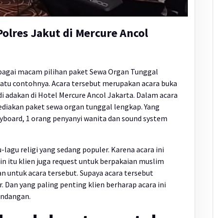
olres Jakut di Mercure Ancol
bagai macam pilihan paket Sewa Organ Tunggal
 satu contohnya. Acara tersebut merupakan acara buka
i adakan di Hotel Mercure Ancol Jakarta. Dalam acara
ediakan paket sewa organ tunggal lengkap. Yang
eyboard, 1 orang penyanyi wanita dan sound system
-lagu religi yang sedang populer. Karena acara ini
n itu klien juga request untuk berpakaian muslim
 untuk acara tersebut. Supaya acara tersebut
Dan yang paling penting klien berharap acara ini
undangan.