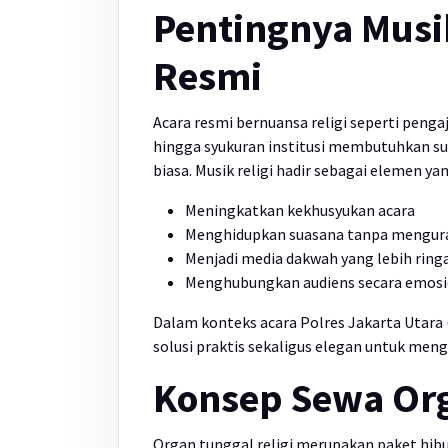
Pentingnya Musi
Resmi
Acara resmi bernuansa religi seperti penga
hingga syukuran institusi membutuhkan su
biasa. Musik religi hadir sebagai elemen y
Meningkatkan kekhusyukan acara
Menghidupkan suasana tanpa menguran
Menjadi media dakwah yang lebih ring
Menghubungkan audiens secara emosi
Dalam konteks acara Polres Jakarta Utara 
solusi praktis sekaligus elegan untuk men
Konsep Sewa Org
Organ tunggal religi merupakan paket hib