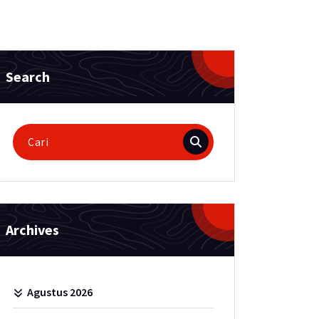
Search
Pencarian
untuk:
Archives
Agustus 2026