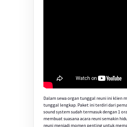
Dalam sewa organ tunggal reuni ini klien
tunggal lengkap. Paket ini terdiri dari pem
sound system sudah termasuk dengan 1 oran
membuat suasana acara reuni semakin hidup
reuni menjadi momen penting untuk mempe