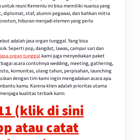
untuk reuni Kemenlu ini bisa memiliki nuansa yang
t, diplomat, staf, alumni pegawai, dan bahkan mitra
 monoton, hiburan menjadi elemen yang perlu
ebut adalah jasa organ tunggal. Yang bisa
k. Seperti pop, dangdut, lawas, campur sari dan
jasa organ tunggal
kami juga menyediakan paket
rbagai acara contohnya wedding, meeting, gathering,
esto, komunitas, ulang tahun, perpisahan, launching
tasikan dengan tim kami ingin mengadakan acara apa.
mbantu kamu. Karena klien adalah prioritas utama
menjaga kualitas terbaik kami.
 (klik di sini
p atau catat