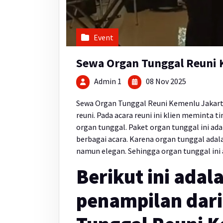
Event
Sewa Organ Tunggal Reuni 
Admin 1
08 Nov 2025
Sewa Organ Tunggal Reuni Kemenlu Jakart
reuni. Pada acara reuni ini klien meminta 
organ tunggal. Paket organ tunggal ini adal
berbagai acara. Karena organ tunggal adal
namun elegan. Sehingga organ tunggal ini a
Berikut ini adal
penampilan dar