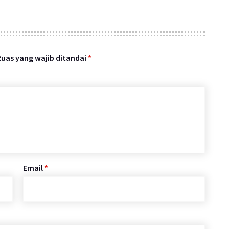
Ruas yang wajib ditandai
*
Email
*