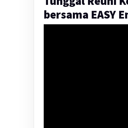
Tunggal Reuni 
bersama EASY En