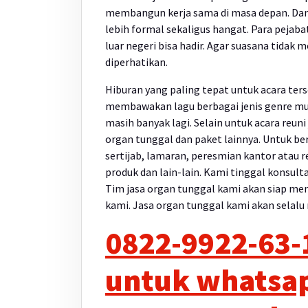
membangun kerja sama di masa depan. Dan 
lebih formal sekaligus hangat. Para pejaba
luar negeri bisa hadir. Agar suasana tidak
diperhatikan.
Hiburan yang paling tepat untuk acara ters
membawakan lagu berbagai jenis genre musi
masih banyak lagi. Selain untuk acara reuni
organ tunggal dan paket lainnya. Untuk be
sertijab, lamaran, peresmian kantor atau r
produk dan lain-lain. Kami tinggal konsul
Tim jasa organ tunggal kami akan siap me
kami. Jasa organ tunggal kami akan selalu 
0822-9922-63-11
untuk whatsap