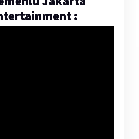
Kemenlu Jakarta
tertainment :