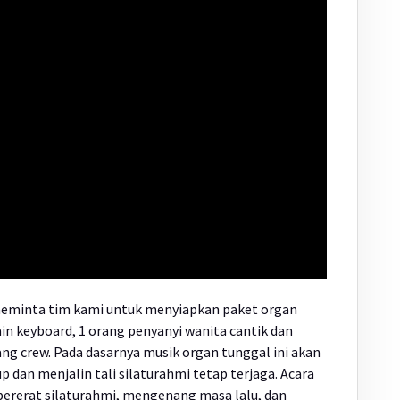
 meminta tim kami untuk menyiapkan paket organ
ain keyboard, 1 orang penyanyi wanita cantik dan
g crew. Pada dasarnya musik organ tunggal ini akan
 dan menjalin tali silaturahmi tetap terjaga. Acara
rerat silaturahmi, mengenang masa lalu, dan