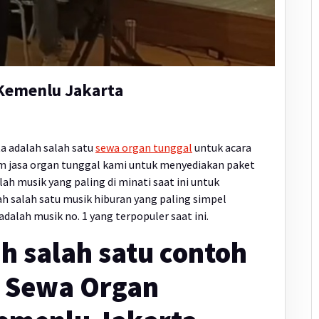
Kemenlu Jakarta
a adalah salah satu
sewa organ tunggal
untuk acara
tim jasa organ tunggal kami untuk menyediakan paket
ah musik yang paling di minati saat ini untuk
ah salah satu musik hiburan yang paling simpel
dalah musik no. 1 yang terpopuler saat ini.
ah salah satu contoh
i Sewa Organ