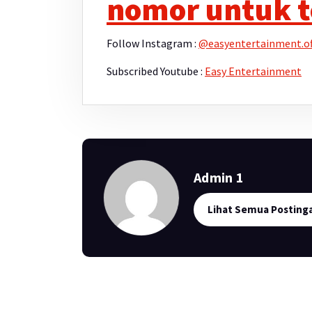
nomor untuk t
Follow Instagram :
@easyentertainment.off
Subscribed Youtube :
Easy Entertainment
Admin 1
Lihat Semua Posting