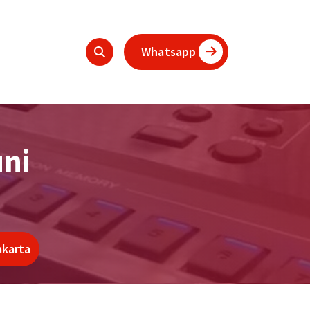
Whatsapp
ni
akarta