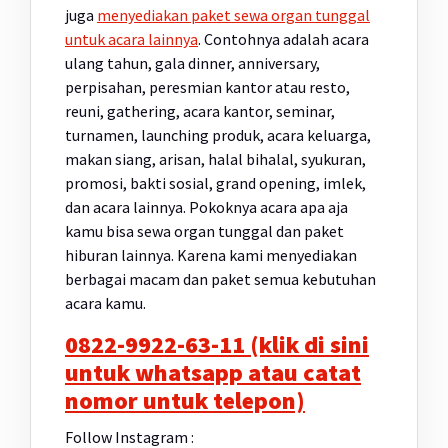
juga
menyediakan paket sewa organ tunggal
untuk acara lainnya
. Contohnya adalah acara
ulang tahun, gala dinner, anniversary,
perpisahan, peresmian kantor atau resto,
reuni, gathering, acara kantor, seminar,
turnamen, launching produk, acara keluarga,
makan siang, arisan, halal bihalal, syukuran,
promosi, bakti sosial, grand opening, imlek,
dan acara lainnya. Pokoknya acara apa aja
kamu bisa sewa organ tunggal dan paket
hiburan lainnya. Karena kami menyediakan
berbagai macam dan paket semua kebutuhan
acara kamu.
0822-9922-63-11 (klik di sini
untuk whatsapp atau catat
nomor untuk telepon)
Follow Instagram :