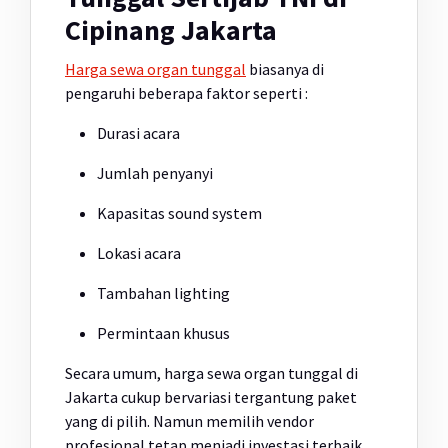
Cipinang Jakarta
Harga sewa organ tunggal
biasanya di
pengaruhi beberapa faktor seperti :
Durasi acara
Jumlah penyanyi
Kapasitas sound system
Lokasi acara
Tambahan lighting
Permintaan khusus
Secara umum, harga sewa organ tunggal di
Jakarta cukup bervariasi tergantung paket
yang di pilih. Namun memilih vendor
profesional tetap menjadi investasi terbaik