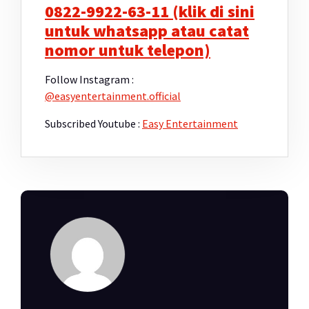
0822-9922-63-11 (klik di sini
untuk whatsapp atau catat
nomor untuk telepon)
Follow Instagram :
@easyentertainment.official
Subscribed Youtube :
Easy Entertainment