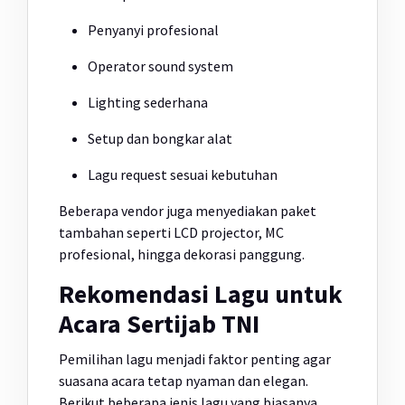
Penyanyi profesional
Operator sound system
Lighting sederhana
Setup dan bongkar alat
Lagu request sesuai kebutuhan
Beberapa vendor juga menyediakan paket
tambahan seperti LCD projector, MC
profesional, hingga dekorasi panggung.
Rekomendasi Lagu untuk
Acara Sertijab TNI
Pemilihan lagu menjadi faktor penting agar
suasana acara tetap nyaman dan elegan.
Berikut beberapa jenis lagu yang biasanya