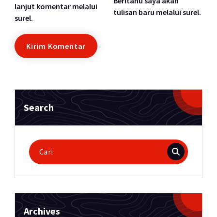
Beritahu saya akan
lanjut komentar melalui
tulisan baru melalui surel.
surel.
Search
Pencarian
untuk:
Archives