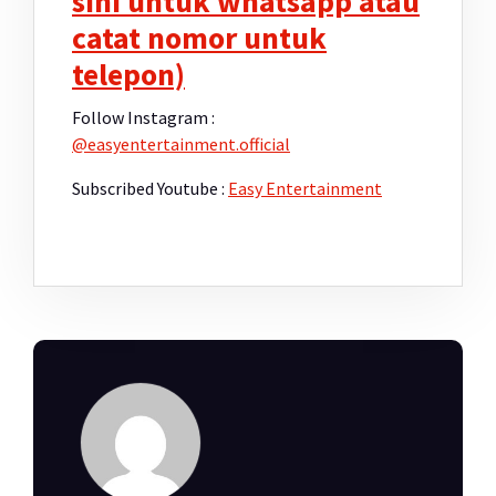
sini untuk whatsapp atau
catat nomor untuk
telepon)
Follow Instagram :
@easyentertainment.official
Subscribed Youtube :
Easy Entertainment