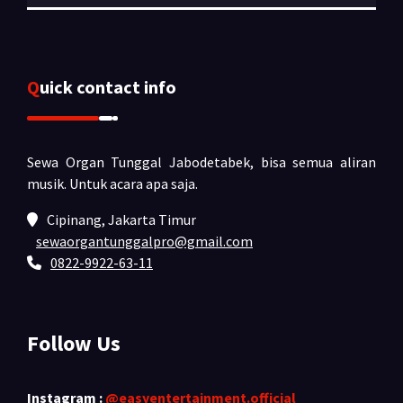
Quick contact info
Sewa Organ Tunggal Jabodetabek, bisa semua aliran
musik.
Untuk acara apa saja.
Cipinang, Jakarta Timur
sewaorgantunggalpro@gmail.com
0822-9922-63-11
Follow Us
Instagram :
@easyentertainment.official