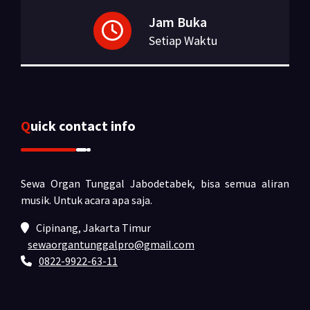
Jam Buka
Setiap Waktu
Quick contact info
Sewa Organ Tunggal Jabodetabek, bisa semua aliran
musik.
Untuk acara apa saja.
Cipinang, Jakarta Timur
sewaorgantunggalpro@gmail.com
0822-9922-63-11