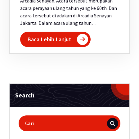
Arcadia Senayan. Acara tersebut merupakan
acara perayaan ulang tahun yang ke 60th. Dan
acara tersebut di adakan di Arcadia Senayan
Jakarta. Dalam acara ulang tahun…
Baca Lebih Lanjut
Search
Pencarian
untuk: