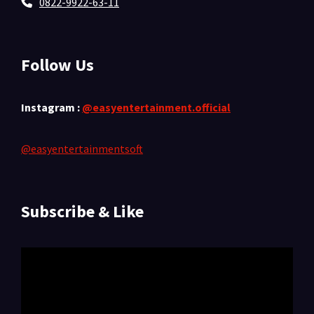
0822-9922-63-11
Follow Us
Instagram :
@easyentertainment.official
@easyentertainmentsoft
Subscribe & Like