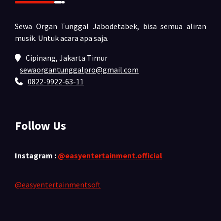
Sewa Organ Tunggal Jabodetabek, bisa semua aliran
musik.
Untuk acara apa saja.
Cipinang, Jakarta Timur
sewaorgantunggalpro@gmail.com
0822-9922-63-11
Follow Us
Instagram :
@easyentertainment.official
@easyentertainmentsoft