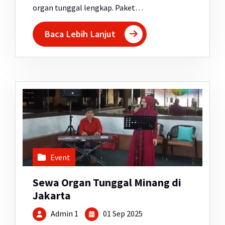
organ tunggal lengkap. Paket…
Baca Lebih Lanjut
Event
Sewa Organ Tunggal Minang di
Jakarta
Admin 1
01 Sep 2025