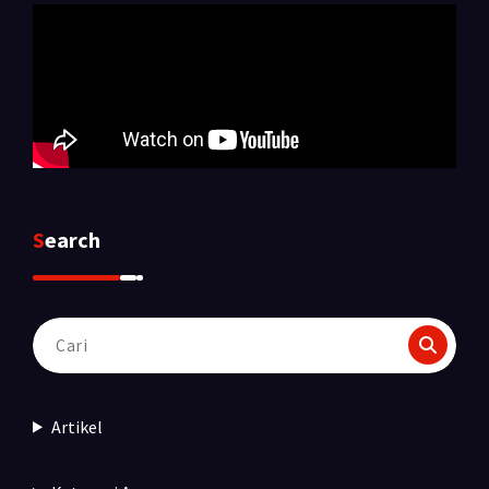
Search
Pencarian
untuk:
Artikel