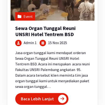
Event
Sewa Organ Tunggal Reuni
UNSRI Hotel Tentrem BSD
Admin 1
15 Nov 2025
Jasa organ tunggal kami mendapat orderan
Sewa Organ Tunggal Reuni UNSRI Hotel
Tentrem BSD. Acara ini merupakan acara reuni
Fakultas UNSRI Palembang angkatan 95.
Dalam acara tersebut klien meminta tim jasa
organ tunggal kami untuk menyediakan paket
sewa organ tunggal…
Baca Lebih Lanjut