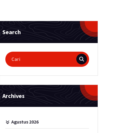
Search
Pencarian
untuk:
Archives
Agustus 2026