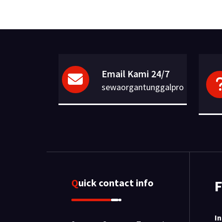
Email Kami 24/7
sewaorgantunggalpro
Quick contact info
F
I