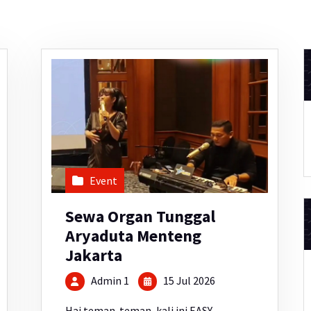
Event
Sewa Organ Tunggal
Aryaduta Menteng
Jakarta
Admin 1
15 Jul 2026
Hai teman-teman, kali ini EASY