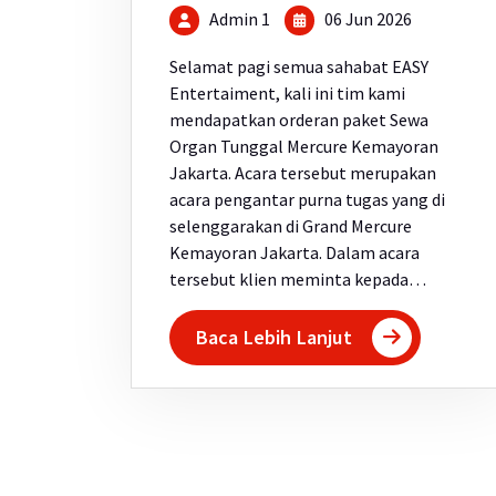
Admin 1
06 Jun 2026
Selamat pagi semua sahabat EASY
Entertaiment, kali ini tim kami
mendapatkan orderan paket Sewa
Organ Tunggal Mercure Kemayoran
Jakarta. Acara tersebut merupakan
acara pengantar purna tugas yang di
selenggarakan di Grand Mercure
Kemayoran Jakarta. Dalam acara
tersebut klien meminta kepada…
Baca Lebih Lanjut