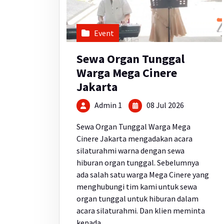
Event
Sewa Organ Tunggal
Warga Mega Cinere
Jakarta
Admin 1
08 Jul 2026
Sewa Organ Tunggal Warga Mega
Cinere Jakarta mengadakan acara
silaturahmi warna dengan sewa
hiburan organ tunggal. Sebelumnya
ada salah satu warga Mega Cinere yang
menghubungi tim kami untuk sewa
organ tunggal untuk hiburan dalam
acara silaturahmi. Dan klien meminta
kepada…