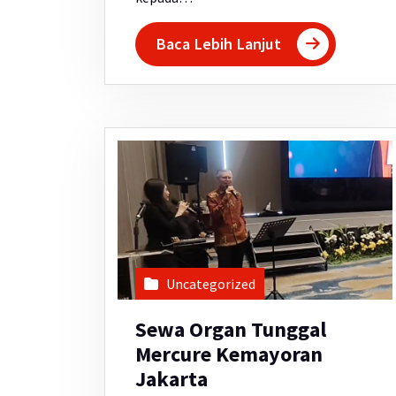
Baca Lebih Lanjut
Uncategorized
Sewa Organ Tunggal
Mercure Kemayoran
Jakarta