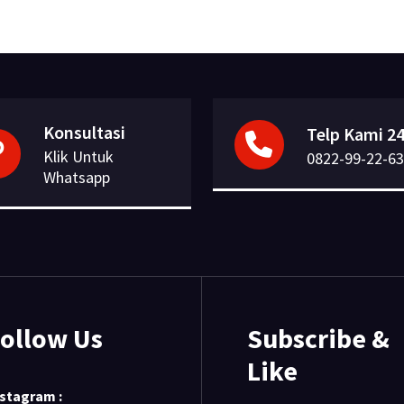
Konsultasi
Telp Kami 24
Klik Untuk
0822-99-22-63
Whatsapp
ollow Us
Subscribe &
Like
nstagram :