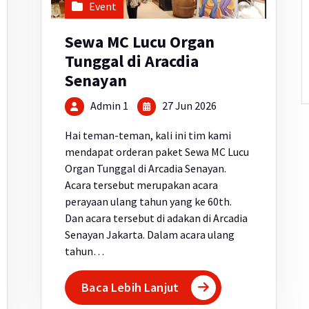
Event
Sewa MC Lucu Organ
Tunggal di Aracdia
Senayan
Admin 1
27 Jun 2026
Hai teman-teman, kali ini tim kami
mendapat orderan paket Sewa MC Lucu
Organ Tunggal di Arcadia Senayan.
Acara tersebut merupakan acara
perayaan ulang tahun yang ke 60th.
Dan acara tersebut di adakan di Arcadia
Senayan Jakarta. Dalam acara ulang
tahun…
Baca Lebih Lanjut