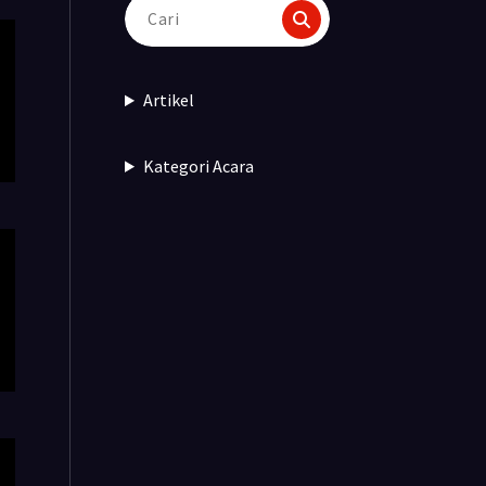
Pencarian
untuk:
Artikel
Kategori Acara