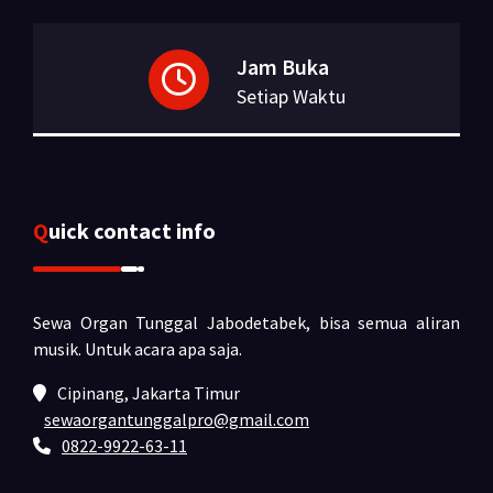
Jam Buka
Setiap Waktu
Quick contact info
Sewa Organ Tunggal Jabodetabek, bisa semua aliran
musik.
Untuk acara apa saja.
Cipinang, Jakarta Timur
sewaorgantunggalpro@gmail.com
0822-9922-63-11