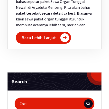
bahas seputar paket Sewa Organ Tunggal
Mewah di Aryaduta Menteng. Kita akan bahas
paket tersebut secara detail ya best. Biasanya
klien sewa paket organ tunggal itu untuk
membuat acaranya lebih seru, meriah dan…
Baca Lebih Lanjut
Search
Pencarian
untuk: