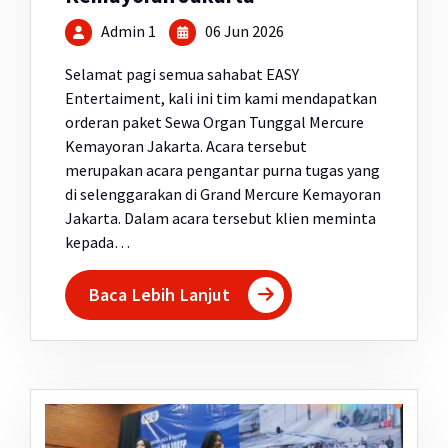
Admin 1
06 Jun 2026
Selamat pagi semua sahabat EASY
Entertaiment, kali ini tim kami mendapatkan
orderan paket Sewa Organ Tunggal Mercure
Kemayoran Jakarta. Acara tersebut
merupakan acara pengantar purna tugas yang
di selenggarakan di Grand Mercure Kemayoran
Jakarta. Dalam acara tersebut klien meminta
kepada…
Baca Lebih Lanjut