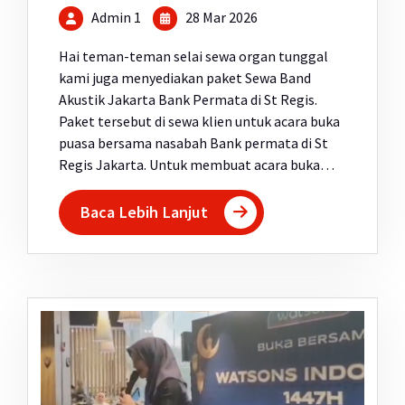
Admin 1
28 Mar 2026
Hai teman-teman selai sewa organ tunggal
kami juga menyediakan paket Sewa Band
Akustik Jakarta Bank Permata di St Regis.
Paket tersebut di sewa klien untuk acara buka
puasa bersama nasabah Bank permata di St
Regis Jakarta. Untuk membuat acara buka…
Baca Lebih Lanjut