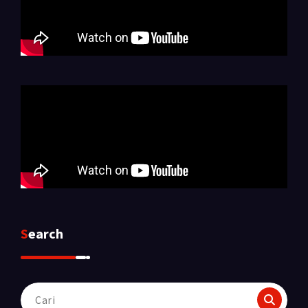
Search
Pencarian
untuk: