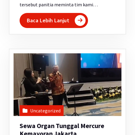
tersebut panitia meminta tim kami…
Baca Lebih Lanjut
Uncategorized
Sewa Organ Tunggal Mercure
Kemayoran Jakarta