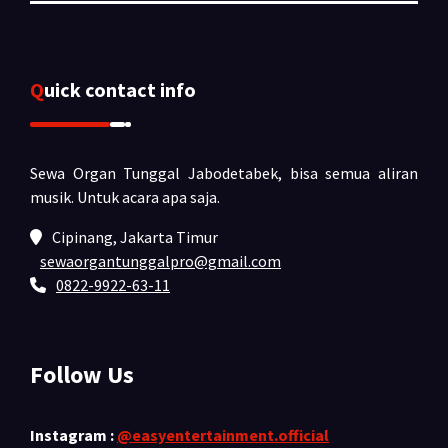
Quick contact info
Sewa Organ Tunggal Jabodetabek, bisa semua aliran
musik.
Untuk acara apa saja.
Cipinang, Jakarta Timur
sewaorgantunggalpro@gmail.com
0822-9922-63-11
Follow Us
Instagram :
@easyentertainment.official