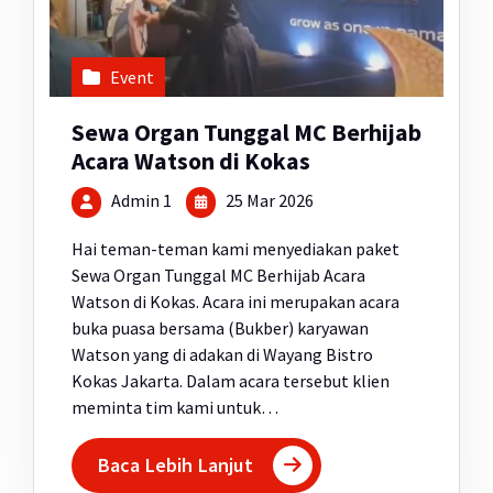
Event
Sewa Organ Tunggal MC Berhijab
Acara Watson di Kokas
Admin 1
25 Mar 2026
Hai teman-teman kami menyediakan paket
Sewa Organ Tunggal MC Berhijab Acara
Watson di Kokas. Acara ini merupakan acara
buka puasa bersama (Bukber) karyawan
Watson yang di adakan di Wayang Bistro
Kokas Jakarta. Dalam acara tersebut klien
meminta tim kami untuk…
Baca Lebih Lanjut