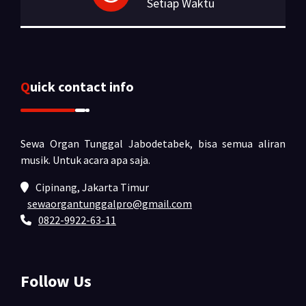
Setiap Waktu
Quick contact info
Sewa Organ Tunggal Jabodetabek, bisa semua aliran
musik.
Untuk acara apa saja.
Cipinang, Jakarta Timur
sewaorgantunggalpro@gmail.com
0822-9922-63-11
Follow Us