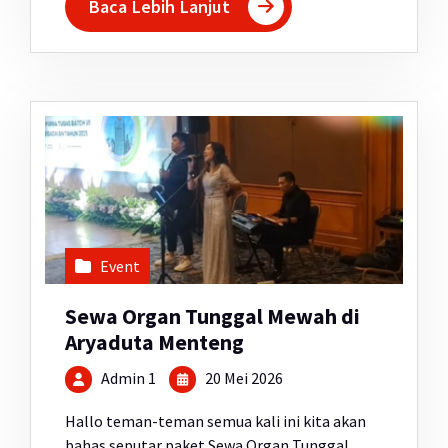
Baca Lebih Lanjut
Event
Sewa Organ Tunggal Mewah di
Aryaduta Menteng
Admin 1
20 Mei 2026
Hallo teman-teman semua kali ini kita akan
bahas seputar paket Sewa Organ Tunggal