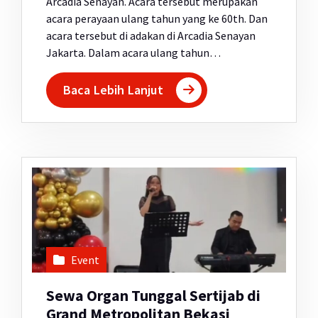
Arcadia Senayan. Acara tersebut merupakan
acara perayaan ulang tahun yang ke 60th. Dan
acara tersebut di adakan di Arcadia Senayan
Jakarta. Dalam acara ulang tahun…
Baca Lebih Lanjut
Event
Sewa Organ Tunggal Sertijab di
Grand Metropolitan Bekasi